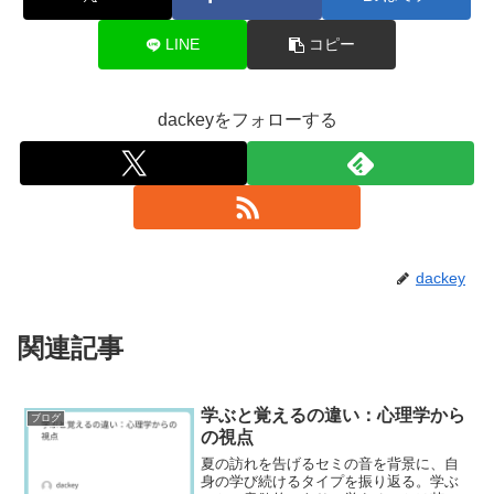
LINE
コピー
dackeyをフォローする
dackey
関連記事
学ぶと覚えるの違い：心理学から
ブログ
の視点
夏の訪れを告げるセミの音を背景に、自
身の学び続けるタイプを振り返る。学ぶ