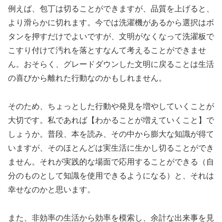
例えば、包丁は切ることができますが、品質を上げると、
より滑らかに切れます。今では洗濯機があるから選択はボ
タンを押すだけでよいですが、文明がなくなって洗濯板で
こすり付けて汚れを落とすなんて考えることができませ
ん。おそらく、グレードダウンした文明に戻ることは生活
の喜びから離れた行動なのかもしれません。
そのため、ちょっとした行動や発見を増やしていくことが
大切です。私であれば【わかることが増えていくこと】で
しょうか。普段、本を読み、その中から膨大な知識が得て
いますが、そのほとんどは実生活に生かし切ることができ
ません。それが実践的な場面で応用することができる（自
分のものとして知識を使用できるようになる）と、それは
幸せなのかと思います。
また、非効率の生活から効率を模索し、余計な出来事を見