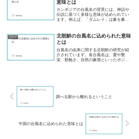
意味とは
カンボジアの台風名の背景には、神話や
伝説に基づく多様な意味が込められてい
ます。例えば、「ダムレイ」は象を象徴
し、神々への信仰を表す一方、「ネサッ
ト」は漁師として水の神々に感謝する役
割があり、雨の恵みや自然への畏敬が強
北朝鮮の台風名に込められた意味
ブログ
調されています。
とは
台風名の由来に関する北朝鮮の研究が紹
介されています。各台風名は、愛や繁
栄、勤勉さ、自然の象徴といったポジテ
ィブな意味合いを持ち、地域の文化や伝
統に根差しています。台風の名前は、民
間信仰や神話に関連づけられ選ばれてい
ます。
調べる癖から離れるということ
中国の台風名に込められた意味とは