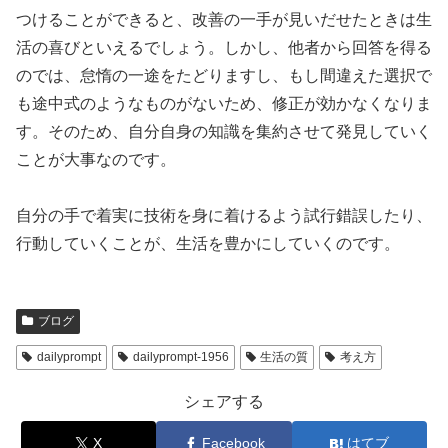
つけることができると、改善の一手が見いだせたときは生
活の喜びといえるでしょう。しかし、他者から回答を得る
のでは、怠惰の一途をたどりますし、もし間違えた選択で
も途中式のようなものがないため、修正が効かなくなりま
す。そのため、自分自身の知識を集約させて発見していく
ことが大事なのです。
自分の手で着実に技術を身に着けるよう試行錯誤したり、
行動していくことが、生活を豊かにしていくのです。
ブログ
dailyprompt
dailyprompt-1956
生活の質
考え方
シェアする
X
Facebook
はてブ