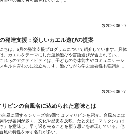
2026.06.29
月の発達支援：楽しいカエル遊びの提案
にちは。6月の発達支援プログラムについて紹介しています。具体
は、カエルをテーマにした運動遊びや言語遊びが含まれていま
これらのアクティビティは、子どもの身体能力やコミュニケーシ
スキルを育むのに役立ちます。遊びながら学ぶ重要性も強調され
ます。
2026.06.27
ィリピンの台風名に込められた意味とは
の台風に関するシリーズ第9回ではフィリピンを紹介。台風名には
詞や形容詞が多く、文化や歴史を反映。たとえば「マリクシ」は
さ」を意味し、早く過ぎ去ることを願う思いを表現している。他
台風の特性を示す名前が多い。