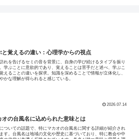
ぶと覚えるの違い：心理学からの視点
訪れを告げるセミの音を背景に、自身の学び続けるタイプを振り
。学ぶことに意欲的であり、覚えることは苦手だと述べ、学ぶこ
覚えることの違いを探求。知識を深めることで情報が立体化し、
やかな理解が得られると感じている。
2026.07.14
カオの台風名に込められた意味とは
についての話題で、特にマカオの台風名に関する詳細が紹介され
ます。台風名は地域の文化や歴史に基づいており、特に教会や中