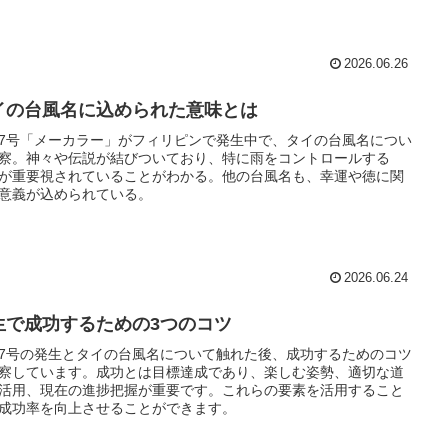
2026.06.26
イの台風名に込められた意味とは
7号「メーカラー」がフィリピンで発生中で、タイの台風名につい
察。神々や伝説が結びついており、特に雨をコントロールする
が重要視されていることがわかる。他の台風名も、幸運や徳に関
意義が込められている。
2026.06.24
生で成功するための3つのコツ
7号の発生とタイの台風名について触れた後、成功するためのコツ
察しています。成功とは目標達成であり、楽しむ姿勢、適切な道
活用、現在の進捗把握が重要です。これらの要素を活用すること
成功率を向上させることができます。