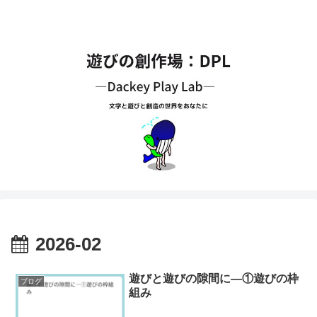
2026-02
遊びと遊びの隙間に―①遊びの枠
ブログ
組み