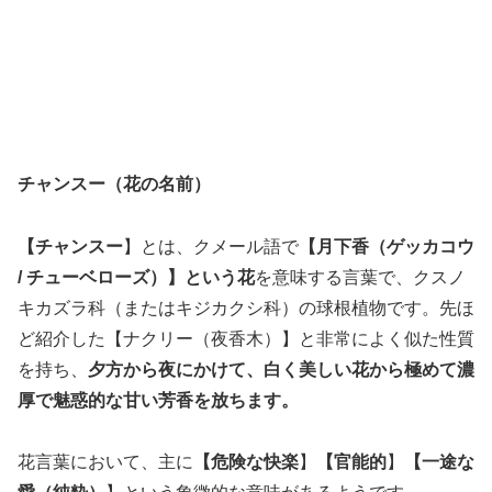
チャンスー（花の名前）
【チャンスー
】とは、クメール語で
【月下香（ゲッカコウ
/ チューベローズ）】という花
を意味する言葉で、クスノ
キカズラ科（またはキジカクシ科）の球根植物です。先ほ
ど紹介した【ナクリー（夜香木）】と非常によく似た性質
を持ち、
夕方から夜にかけて、白く美しい花から極めて濃
厚で魅惑的な甘い芳香を放ちます。
花言葉において、主に
【危険な快楽
】
【官能的
】
【一途な