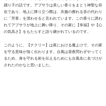
踊り子の話です。アプサラは美しい香りをまとう神聖な存
在であり、地上に降り立つ際は、衣服の擦れる音の代わり
に「芳香」を漂わせると言われています。この香りに誘わ
れてアプサラが地上に舞い降り、その家に【幸福】や【心
の気高さ】をもたらすと語り継がれているのです。
このように、【ナクリー】は夜における魔よけで、その家
を守る意味が強く伝わります。台風は昼夜問わずやってく
るため、身を守れる術を伝えるためにも台風名に名づけが
されたのかなと思いました。