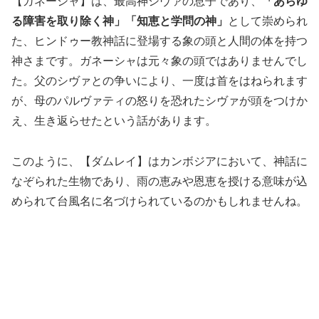
【ガネーシャ】は、最高神シヴァの息子であり、
「あらゆ
る障害を取り除く神」「知恵と学問の神」
として崇められ
た、ヒンドゥー教神話に登場する象の頭と人間の体を持つ
神さまです。ガネーシャは元々象の頭ではありませんでし
た。父のシヴァとの争いにより、一度は首をはねられます
が、母のパルヴァティの怒りを恐れたシヴァが頭をつけか
え、生き返らせたという話があります。
このように、【ダムレイ】はカンボジアにおいて、神話に
なぞられた生物であり、雨の恵みや恩恵を授ける意味が込
められて台風名に名づけられているのかもしれませんね。