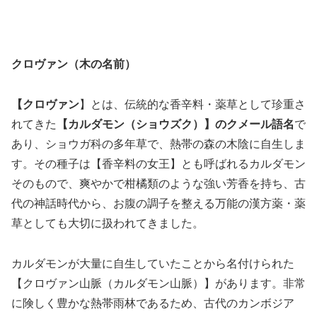
クロヴァン（木の名前）
【クロ
ヴァン
】とは、伝統的な香辛料・薬草として珍重さ
れてきた
【カルダモン（ショウズク）】のクメール語名
で
あり、ショウガ科の多年草で、熱帯の森の木陰に自生しま
す。その種子は【香辛料の女王】とも呼ばれるカルダモン
そのもので、爽やかで柑橘類のような強い芳香を持ち、古
代の神話時代から、お腹の調子を整える万能の漢方薬・薬
草としても大切に扱われてきました。
カルダモンが大量に自生していたことから名付けられた
【クロヴァン山脈（カルダモン山脈）】があります。非常
に険しく豊かな熱帯雨林であるため、古代のカンボジア