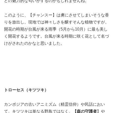
どの魅力的な匂いがするのかもしれませんね。
このように、【チャンスー】は虜にさせてしまいそうな香
りを放出し、現地では神々しさを醸すそんな植物ですが、
開花の時期が台風が来る雨季（5月から10月）に最も美し
く開花するようです。台風が来る時期に咲く花として名づ
けがされたのかなと思いました。
トローセス（キツツキ）
カンボジアの古いアニミズム（精霊信仰）や民話におい
て、キツツキは単なる野鳥ではなく、
【森の守護者
】や