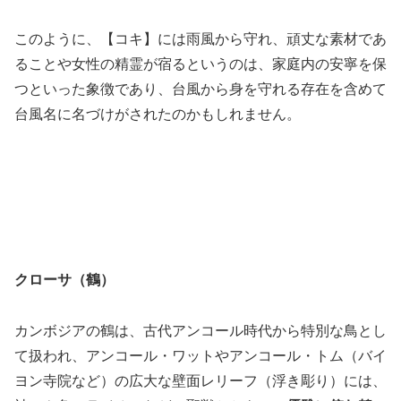
このように、【コキ】には雨風から守れ、頑丈な素材であ
ることや女性の精霊が宿るというのは、家庭内の安寧を保
つといった象徴であり、台風から身を守れる存在を含めて
台風名に名づけがされたのかもしれません。
クローサ（鶴）
カンボジアの鶴は、古代アンコール時代から特別な鳥とし
て扱われ、アンコール・ワットやアンコール・トム（バイ
ヨン寺院など）の広大な壁面レリーフ（浮き彫り）には、