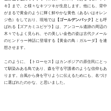
キ】まで、と様々なキツツキが生息します。他にも、背中
がまるで黄金のように輝く鮮やかな黄色（あるいはオレン
ジ色）をしており、現地では
【ゴールデンバック
】とも呼
ばれる【ズアカミユビゲラ】は、アンコール遺跡の周辺の
木々でもよく見られ、その美しい金色の姿は古代クメール
のヒンドゥー神話に登場する【黄金の鳥：ガルーダ】を連
想させます。
このように、【トローセス】はカンボジアの原住民にとっ
て馴染みある鳥であり、森を守る守護者のような信仰もあ
ります。台風から身を守りように伝えるためにも、名づけ
に選ばれたのかな、と思いました。