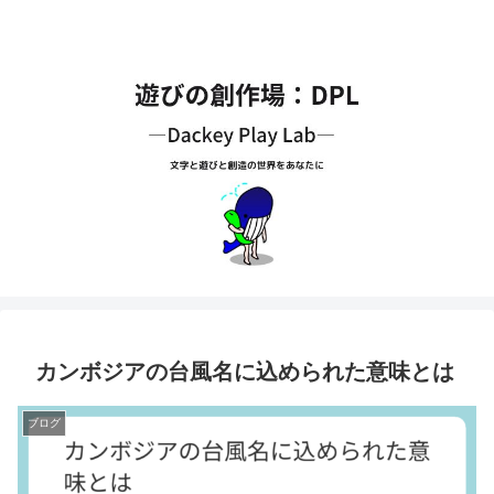
カンボジアの台風名に込められた意味とは
ブログ