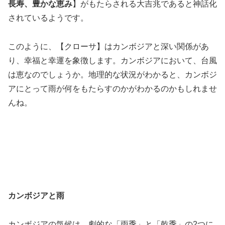
長寿、豊かな恵み
】がもたらされる大吉兆であると神話化
されているようです。
このように、【クローサ】はカンボジアと深い関係があ
り、幸福と幸運を象徴します。カンボジアにおいて、台風
は恵なのでしょうか。地理的な状況がわかると、カンボジ
アにとって雨が何をもたらすのかがわかるのかもしれませ
んね。
カンボジアと雨
カンボジアの気候は、劇的な「雨季」と「乾季」の2つに