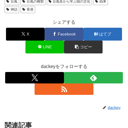
台風
台風の種類
台風名から学ぶ国の文化
由来
神話
香港
シェアする
X
Facebook
はてブ
LINE
コピー
dackeyをフォローする
dackey
関連記事