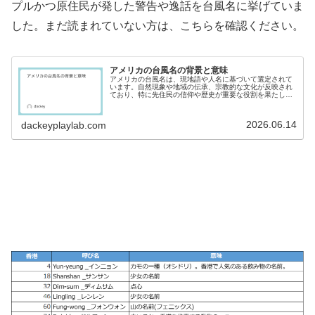
プルかつ原住民が発した警告や逸話を台風名に挙げていま
した。まだ読まれていない方は、こちらを確認ください。
アメリカの台風名の背景と意味
アメリカの台風名は、現地語や人名に基づいて選定されて
います。自然現象や地域の伝承、宗教的な文化が反映され
ており、特に先住民の信仰や歴史が重要な役割を果たして
います。この研究を通じ、土地と人々の関係が浮き彫りに
なりました。
2026.06.14
dackeyplaylab.com