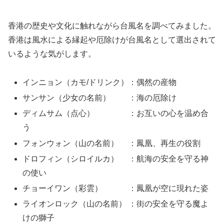
香港の歴史や文化に触れながら台風名を調べてみました。
香港は風水による縁起や厄除けが台風名として選出されて
いるような気がします。
インニョン（カモ/ドリンク）：偶然の産物
サンサン（少女の名前） ：海の厄除け
ディムサム（点心） ：お互いの心を温め合
う
フォンウォン（山の名前） ：鳳凰、再生の役割
ドロフィン（シロイルカ） ：航海の安全を守る神
の使い
チョーイワン（彩雲） ：鳳凰が空に現れた姿
ライオンロック（山の名前） ：街の安全を守る魔よ
けの獅子