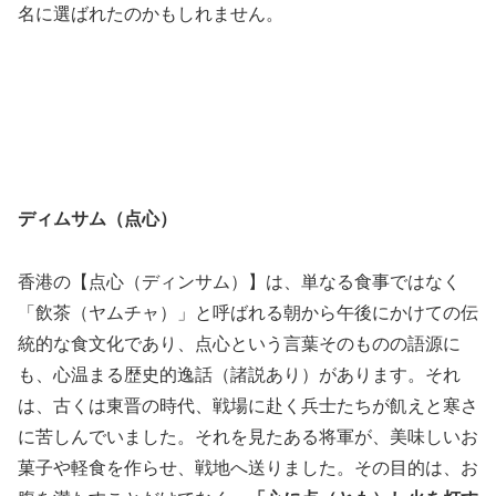
名に選ばれたのかもしれません。
ディムサム（点心）
香港の【点心（ディンサム）】は、単なる食事ではなく
「飲茶（ヤムチャ）」と呼ばれる朝から午後にかけての伝
統的な食文化であり、点心という言葉そのものの語源に
も、心温まる歴史的逸話（諸説あり）があります。それ
は、古くは東晋の時代、戦場に赴く兵士たちが飢えと寒さ
に苦しんでいました。それを見たある将軍が、美味しいお
菓子や軽食を作らせ、戦地へ送りました。その目的は、お