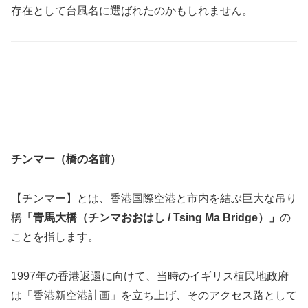
存在として台風名に選ばれたのかもしれません。
チンマー（橋の名前）
【チンマー】とは、香港国際空港と市内を結ぶ巨大な吊り
橋
「青馬大橋（チンマおおはし / Tsing Ma Bridge）」
の
ことを指します。
1997年の香港返還に向けて、当時のイギリス植民地政府
は「香港新空港計画」を立ち上げ、そのアクセス路として