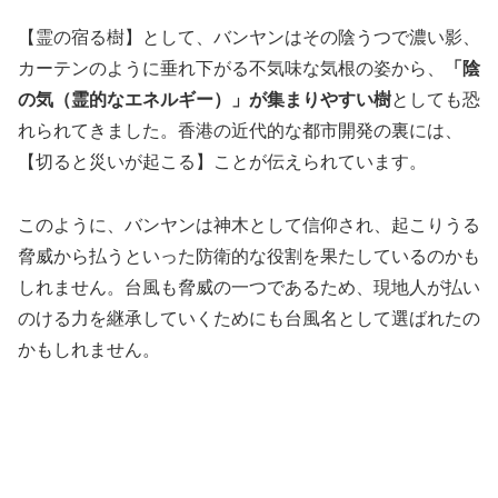
【霊の宿る樹】として、バンヤンはその陰うつで濃い影、
カーテンのように垂れ下がる不気味な気根の姿から、
「陰
の気（霊的なエネルギー）」が集まりやすい樹
としても恐
れられてきました。香港の近代的な都市開発の裏には、
【切ると災いが起こる】ことが伝えられています。
このように、バンヤンは神木として信仰され、起こりうる
脅威から払うといった防衛的な役割を果たしているのかも
しれません。台風も脅威の一つであるため、現地人が払い
のける力を継承していくためにも台風名として選ばれたの
かもしれません。