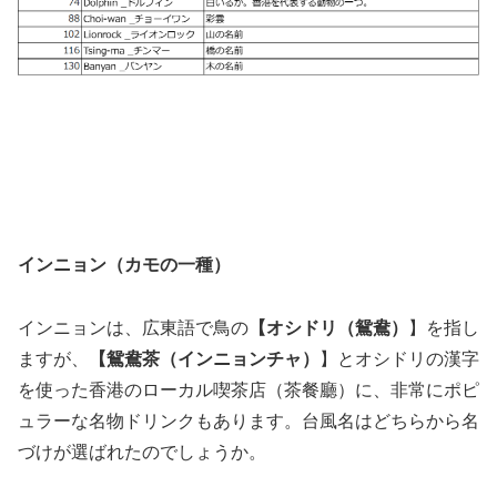
インニョン（カモの一種）
インニョンは、広東語で鳥の
【オシドリ（鴛鴦）
】を指し
ますが、
【鴛鴦茶（インニョンチャ）
】とオシドリの漢字
を使った香港のローカル喫茶店（茶餐廳）に、非常にポピ
ュラーな名物ドリンクもあります。台風名はどちらから名
づけが選ばれたのでしょうか。