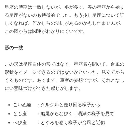
星座の時期は一致しないが、冬が多く、春の星座から始ま
る星座がないのも特徴的でした。もう少し星座について詳
しくなれば、何かしらの法則があるのかもしれませんが、
この図からは関連がわかりにくいです。
形の一致
この形は星座自体の形ではなく、星座名を聞いて、台風の
形状をイメージできるのではないかといった、見立てから
くるものです。あくまで、筆者の妄想ですが、それとなし
にい意味づけができた感じがします。
こいぬ座 ：クルクルと走り回る様子から
とも座 ：船尾からなびく、渦潮の様子を見て
へび座 ：とぐろを巻く様子が台風と近似