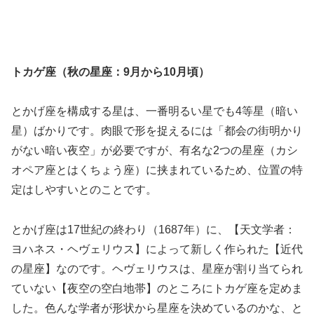
トカゲ座（秋の星座：9月から10月頃）
とかげ座を構成する星は、一番明るい星でも4等星（暗い
星）ばかりです。肉眼で形を捉えるには「都会の街明かり
がない暗い夜空」が必要ですが、有名な2つの星座（カシ
オペア座とはくちょう座）に挟まれているため、位置の特
定はしやすいとのことです。
とかげ座は17世紀の終わり（1687年）に、【天文学者：
ヨハネス・ヘヴェリウス】によって新しく作られた【近代
の星座】なのです。ヘヴェリウスは、星座が割り当てられ
ていない【夜空の空白地帯】のところにトカゲ座を定めま
した。色んな学者が形状から星座を決めているのかな、と