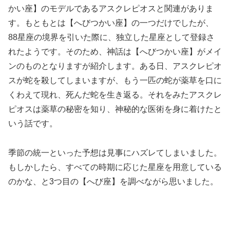
かい座】のモデルであるアスクレピオスと関連がありま
す。もともとは【へびつかい座】の一つだけでしたが、
88星座の境界を引いた際に、独立した星座として登録さ
れたようです。そのため、神話は【へびつかい座】がメイ
ンのものとなりますが紹介します。ある日、アスクレピオ
スが蛇を殺してしまいますが、もう一匹の蛇が薬草を口に
くわえて現れ、死んだ蛇を生き返る。それをみたアスクレ
ピオスは薬草の秘密を知り、神秘的な医術を身に着けたと
いう話です。
季節の統一といった予想は見事にハズレてしまいました。
もしかしたら、すべての時期に応じた星座を用意している
のかな、と3つ目の【へび座】を調べながら思いました。