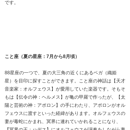
です。
こと座（夏の星座：7月から8月頃）
88星座の一つで、夏の大三角の近くにあるベガ（織姫
星）を目印に探すことができます。こと座の神話は【天才
音楽家：オルフェウス】が愛用していた楽器です。そもそ
もは【伝令の神：ヘルメス】が亀の甲羅で作ったが、【太
陽と芸術の神：アポロン】の手にわたり、アポロンがオル
フェウスに渡すといった経緯があります。オルフェウスの
妻が毒蛇にかまれ、冥界に連れていかれることになり、
【冥界の王：ハデス】にオルフェウスが演奏をしながら妻