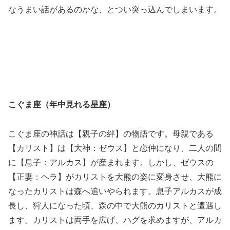
なうまい話があるのかな、とつい突っ込んでしまいます。
こぐま座（年中見れる星座）
こぐま座の神話は【親子の絆】の物語です。母親である
【カリスト】は【大神：ゼウス】と恋仲になり、二人の間
に【息子：アルカス】が産まれます。しかし、ゼウスの
【正妻：ヘラ】がカリストを大熊の姿に変身させ、大熊に
なったカリストは森へ追いやられます。息子アルカスが成
長し、狩人になった頃、森の中で大熊のカリストと遭遇し
ます。カリストは両手を広げ、ハグを求めますが、アルカ