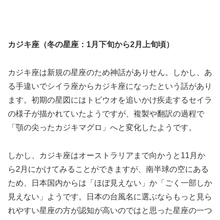
カジキ座（冬の星座：1月下旬から2月上旬頃）
カジキ座は新規の星座のため神話がありせん。しかし、あ
る手違いでシイラ座からカジキ座になったという話があり
ます。初期の星図にはトビウオを追いかけ疾走するセイラ
の様子が描かれていたようですが、複製や翻訳の過程で
「顎の尖ったカジキマグロ」へと変化したようです。
しかし、カジキ座はオーストラリアまで向かうと11月か
ら2月にかけてみることができますが、南半球の空にある
ため、日本国内からは「ほぼ見えない」か「ごく一部しか
見えない」ようです。日本の台風名に選ぶならもっと見ら
れやすい星座の方が認知が高いのではと思った星座の一つ