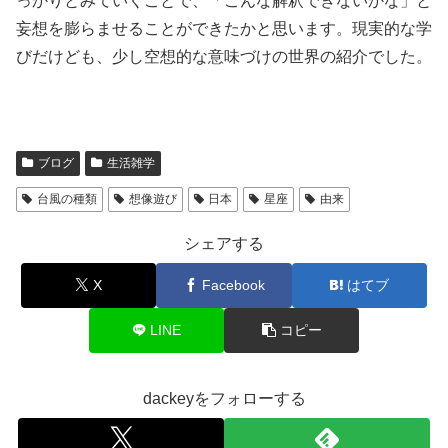
っかりとみていくことで、「こんな解釈できないかな」と
妄想を膨らませることができたかと思います。現実的な学
びだけども、少し空想的な意味づけの世界の紹介でした。
ブログ
生活雑学
台風の種類
想像遊び
日本
星座
由来
シェアする
X
Facebook
はてブ
LINE
コピー
dackeyをフォローする