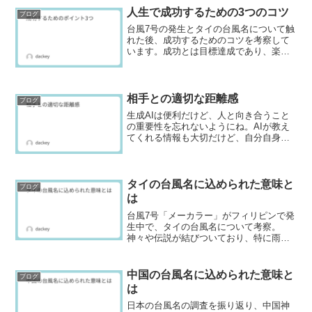
験を紹介していきたいと思...
人生で成功するための3つのコツ
ブログ
台風7号の発生とタイの台風名について触
れた後、成功するためのコツを考察して
います。成功とは目標達成であり、楽し
む姿勢、適切な道具の活用、現在の進捗
把握が重要です。これらの要素を活用す
ることで、成功率を向上させることがで
きます。
相手との適切な距離感
ブログ
生成AIは便利だけど、人と向き合うこと
の重要性を忘れないようにね。AIが教え
てくれる情報も大切だけど、自分自身の
意見も大切にすることだよ。どんなに便
利なAIでも、人間とのつながりが一番大
事なんだ.
タイの台風名に込められた意味と
ブログ
は
台風7号「メーカラー」がフィリピンで発
生中で、タイの台風名について考察。
神々や伝説が結びついており、特に雨を
コントロールする神々が重要視されてい
ることがわかる。他の台風名も、幸運や
徳に関する意義が込められている。
中国の台風名に込められた意味と
ブログ
は
日本の台風名の調査を振り返り、中国神