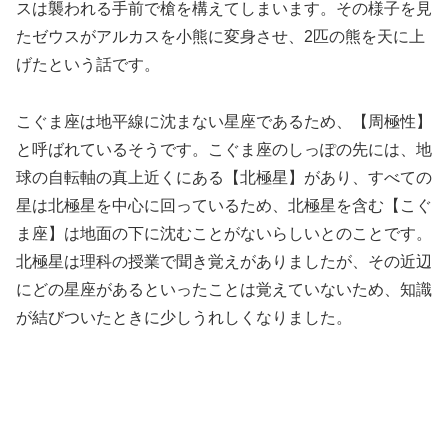
スは襲われる手前で槍を構えてしまいます。その様子を見
たゼウスがアルカスを小熊に変身させ、2匹の熊を天に上
げたという話です。
こぐま座は地平線に沈まない星座であるため、【周極性】
と呼ばれているそうです。こぐま座のしっぽの先には、地
球の自転軸の真上近くにある【北極星】があり、すべての
星は北極星を中心に回っているため、北極星を含む【こぐ
ま座】は地面の下に沈むことがないらしいとのことです。
北極星は理科の授業で聞き覚えがありましたが、その近辺
にどの星座があるといったことは覚えていないため、知識
が結びついたときに少しうれしくなりました。