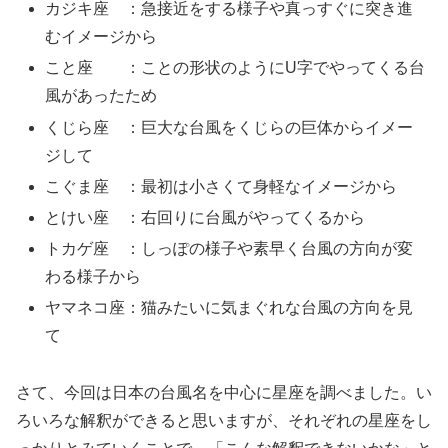
カジキ座 ：急接近をする様子や真っすぐに突き進
むイメージから
こと座 ：ことの形状のようにU字でやってくる台
風があったため
くじら座 ：巨大な台風をくじらの巨体からイメー
ジして
こぐま座 ：最初は小さくて身軽なイメージから
とけい座 ：右回りに台風がやってくるから
トカゲ座 ：しっぽの様子や素早く台風の方向が変
わる様子から
ヤマネコ座：猫みたいに気まぐれな台風の方向を見
て
さて、今回は日本の台風名を中心に星座を調べました。い
ろいろな解釈ができると思いますが、それぞれの星座をし