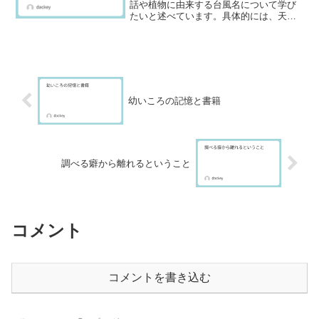
話や植物に由来する台風名について学び
たいと述べています。具体的には、天
馬、孫悟空、白鹿などの神話的存在や植
物が名前に含まれ、台風の象徴する意味
を探求する内容です。
幼いころの記憶と書籍
調べる癖から離れるということ
コメント
コメントを書き込む