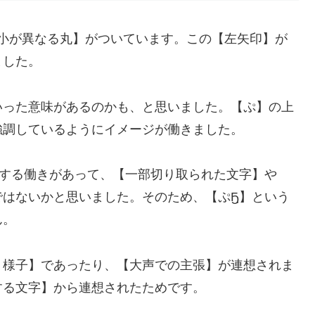
大小が異なる丸】がついています。この【左矢印】が
ました。
いった意味があるのかも、と思いました。【ぷ】の上
強調しているようにイメージが働きました。
調する働きがあって、【一部切り取られた文字】や
はないかと思いました。そのため、【ぷҔฺ】という
ん。
う様子】であったり、【大声での主張】が連想されま
する文字】から連想されたためです。