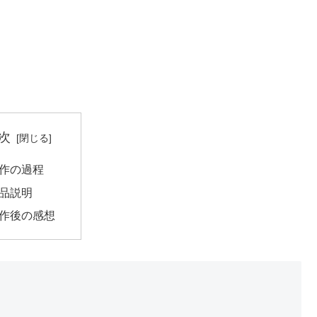
次
作の過程
品説明
作後の感想