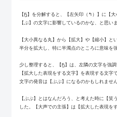
【Ҕฺ】を分解すると、【左矢印（↰）】に【
【ぷ】の文字に影響しているのかな、と思い
【大小異なる丸】から【拡大】や【縮小】と
半分を拡大し、特に半濁点のところに意味を
少し整理すると、【Ҕฺ】は、左隣の文字を強
【拡大した表現をする文字】を表現する文字で
文字の発音は【ぷぷ】になるのかもしれませ
【ぷぷ】とはなんだろう、と考えた時に【笑
した。【大声での主張】は【拡大した表現を