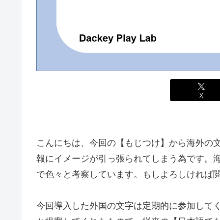
X
こんにちは、今回の【もじつけ】から海外の
報にイメージが引っ張られてしまう為です。海
で色々と考察しています。もしよろしければ
今回導入した外国の文字は定期的に参加して