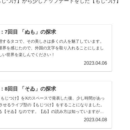
もじつけ】から少しアップデートをした【もじつけ】
：7回目 「ぬも」の探求
態するタコで、その美しさは多くの人を魅了しています。
限界を感じたので、外国の文字を取り入れることにしまし
しい世界を楽しんでください！
2023.04.06
：8回目 「そゐ」の探求
【もじつけ】をXのスペースで発表した後、少し時間があっ
成させるライブ型の【もじつけ】をすることになりました。
る【そゐ】なのです。【ゐ】の読み方は知っていますが、
…
2023.04.08