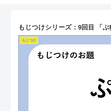
もじつけシリーズ：9回目 「ぷҔ
もじつけ