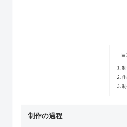
目
制
作
制
制作の過程