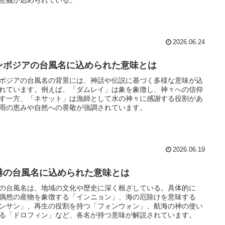
2026.06.24
ンボジアの台風名に込められた意味とは
ボジアの台風名の背景には、神話や伝説に基づく多様な意味が込
れています。例えば、「ダムレイ」は象を象徴し、神々への信仰
す一方、「ネサット」は漁師として水の神々に感謝する役割があ
雨の恵みや自然への畏敬が強調されています。
2026.06.19
港の台風名に込められた意味とは
の台風名は、地域の文化や歴史に深く根ざしている。具体的に
偶然の産物を象徴する「インニョン」、海の厄除けを意味する
ンサン」、再生の役割を持つ「フォンウォン」、航海の神の使い
る「ドロフィン」など、各名が持つ意味が解説されています。