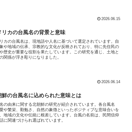
2026.06.15
メリカの台風名の背景と意味
リカの台風名は、現地語や人名に基づいて選定されています。自
象や地域の伝承、宗教的な文化が反映されており、特に先住民の
や歴史が重要な役割を果たしています。この研究を通じ、土地と
の関係が浮き彫りになりました。
2026.06.14
朝鮮の台風名に込められた意味とは
名の由来に関する北朝鮮の研究が紹介されています。各台風名
愛や繁栄、勤勉さ、自然の象徴といったポジティブな意味合いを
、地域の文化や伝統に根差しています。台風の名前は、民間信仰
話に関連づけられ選ばれています。