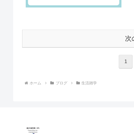
次
1
ホーム
ブログ
生活雑学