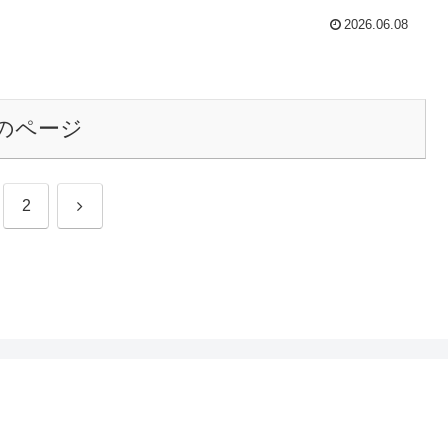
2026.06.08
のページ
次
2
へ