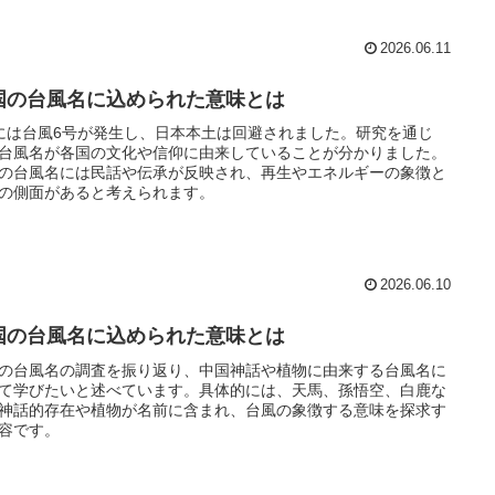
2026.06.11
国の台風名に込められた意味とは
には台風6号が発生し、日本本土は回避されました。研究を通じ
台風名が各国の文化や信仰に由来していることが分かりました。
の台風名には民話や伝承が反映され、再生やエネルギーの象徴と
の側面があると考えられます。
2026.06.10
国の台風名に込められた意味とは
の台風名の調査を振り返り、中国神話や植物に由来する台風名に
て学びたいと述べています。具体的には、天馬、孫悟空、白鹿な
神話的存在や植物が名前に含まれ、台風の象徴する意味を探求す
容です。