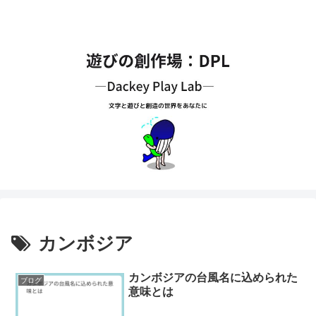
カンボジア
カンボジアの台風名に込められた
ブログ
意味とは