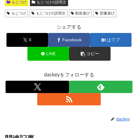
もじつけ
もじつけの説明文
もじつけ
もじつけの説明文
創造遊び
想像遊び
シェアする
X
Facebook
はてブ
LINE
コピー
dackeyをフォローする
dackey