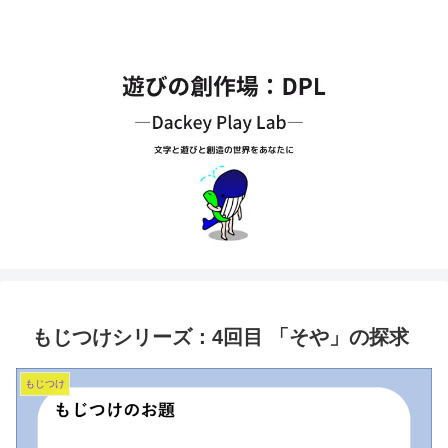
もじつけシリーズ：4回目 「そや」の探求
もじつけ