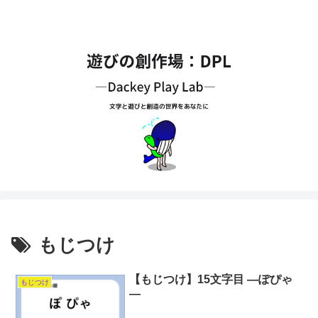
もじつけ
【もじつけ】15文字目 ―ぽぴゃ
もじつけ
―