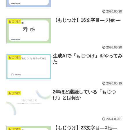
2026.06.20
【もじつけ】16文字目― 캬ಈ ―
もじつけ
2026.06.20
生成AIで「もじつけ」をやってみ
もじつけ
た
2026.05.19
2年ほど継続している「もじつ
もじつけ
け」とは何か
2024.06.01
【もじつけ】23文字目―차௶―
もじつけ