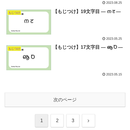
2023.08.25
【もじつけ】19文字目 ― ന ट ―
もじつけ
2023.05.25
【もじつけ】17文字目 ― ൡ Ꝺ ―
もじつけ
2023.05.15
次のページ
次
1
2
3