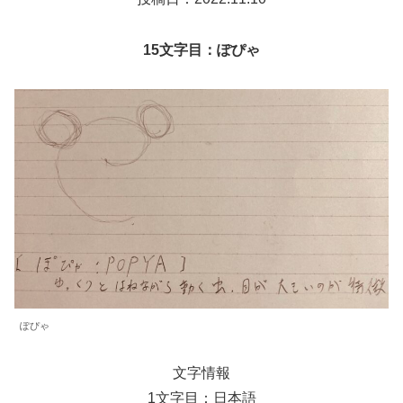
15文字目：ぽぴゃ
ぽぴゃ
文字情報
1文字目：日本語