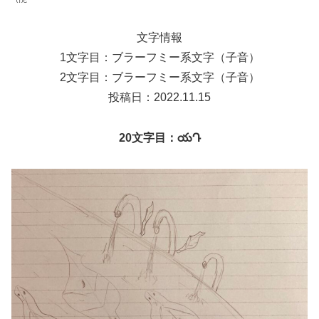
നट
文字情報
1文字目：ブラーフミー系文字（子音）
2文字目：ブラーフミー系文字（子音）
投稿日：2022.11.15
20文字目：యԴ