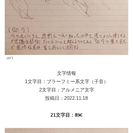
యԴ
文字情報
1文字目：ブラーフミー系文字（子音）
2文字目：アルメニア文字
投稿日：2022.11.18
21文字目：కెⰧ