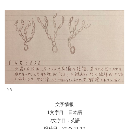
らR
文字情報
1文字目：日本語
2文字目：英語
投稿日：2022.11.10