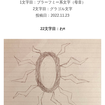
1文字目：ブラーフミー系文字（母音）
2文字目：グラゴル文字
投稿日：2022.11.23
22文字目：わদ