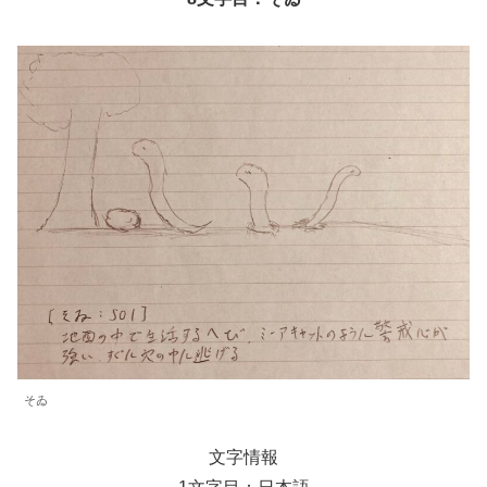
そゐ
文字情報