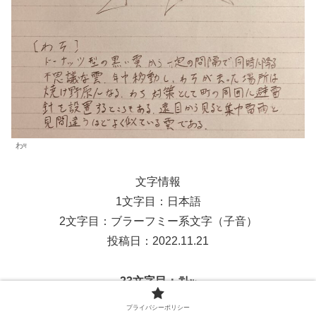
わদ
文字情報
1文字目：日本語
2文字目：ブラーフミー系文字（子音）
投稿日：2022.11.21
23文字目：차௶
プライバシーポリシー