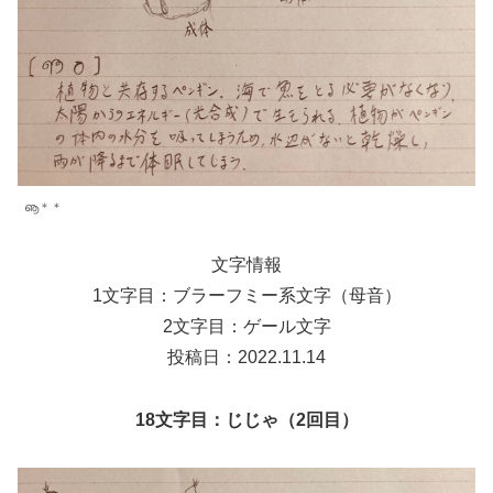
ൡ＊＊
文字情報
1文字目：ブラーフミー系文字（母音）
2文字目：ゲール文字
投稿日：2022.11.14
18文字目：じじゃ（2回目）