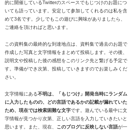
的に開催しているTwitterのスペースでもじつけのお題につ
いても語っています。安定して参加してくれるのは私を含
めて3名です。少しでもこの遊びに興味がありましたら、
ご連絡を頂ければと思います。
この資料集の最終的な到達地点は、資料集で過去のお題で
作成した写真と文字情報をまとめて投稿します。その後、
説明文や投稿した後の感想をこのリンク先と繋げる予定で
す。準備ができ次第、投稿していきますのでお楽しみくだ
さい。
文字情報にある
不明は、「もじつけ」開発当時にランダム
に入力したものの、どの言語であるかの記載が漏れていた
ため、現在では検索困難な文字
です。遊んでいる最中に文
字情報が見つかり次第、正しい言語を入力していきたいと
思います。また、現在、
このブログに反映しない言語
が一