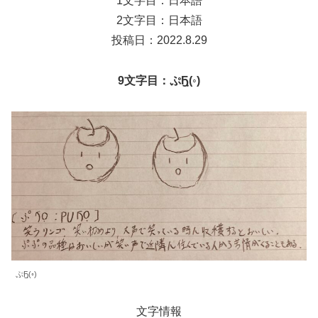
1文字目：日本語
2文字目：日本語
投稿日：2022.8.29
9文字目：ぷҔฺ(◦)
ぷҔฺ(◦)
文字情報