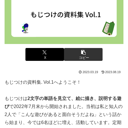
X
コピー
2023.03.19
2023.08.19
もじつけの資料集. Vol.1へようこそ！
もじつけは
2文字の単語を見立て、絵に描き、説明する遊
び
で2022年7月末から開始されました。当初は私と知人の
2人で「こんな遊びがあると面白そうだよね」という話か
ら始まり、今では6名ほどに増え、活動しています。定期