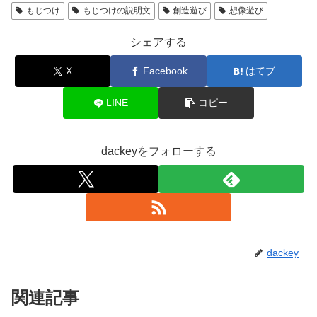
もじつけ
もじつけの説明文
創造遊び
想像遊び
シェアする
X
Facebook
はてブ
LINE
コピー
dackeyをフォローする
dackey
関連記事