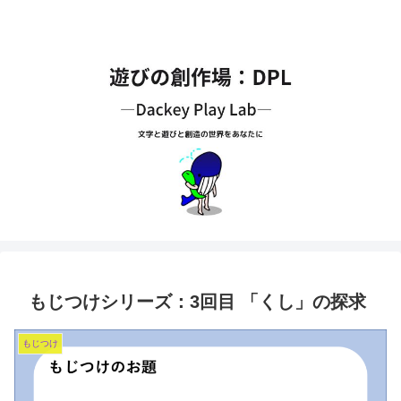
もじつけシリーズ：3回目 「くし」の探求
もじつけ