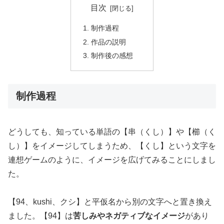
目次
制作過程
作品の説明
制作後の感想
制作過程
どうしても、知っている単語の【串（くし）】や【櫛（く
し）】をイメージしてしまうため、【くし】という文字を
連想ゲームのように、イメージを広げてみることにしまし
た。
【94、kushi、クシ】と平仮名から別の文字へと置き換え
ました。【94】は
苦しみやネガティブなイメージ
があり