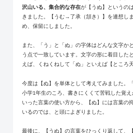
沢山いる、集合的な存在
が【うぬ】というの
きました。【うむ→了承（頷き）】を連想し
め、保留にしました。
また、「う」と「ぬ」の字体はどんな文字か
う点で一致しています。文字の形に着目した
えば、くねくねして「ぬ」といえば【ところ
今度は【ぬ】を単体として考えてみました。
小学1年生のころ、書きにくくて苦戦した覚
いった言葉の使い方から、【ぬ】には言葉の
いるのでは、と頭によぎりました。
最後に、【うぬ】の言葉をひっくり返して、