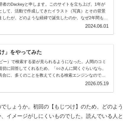
者のDackeyと申します。このサイトを立ち上げ、1年が
として、活動で作成してきたイラスト（写真）とその背景
ましたが、どのような経緯で誕生したのか、なぜ2年間もハ
2024.06.01
つけ」をやってみた
ャッピー）で検索する姿が見られるようになった。人間のコミ
親切に回答してくれるため、「○○さんに聞くぐらいなら、
具合に、多くのことを教えてくれる検索エンジンなのであ
2026.05.19
のでしょうか。初回の【もじつけ】のため、どのよう
か、イメージがしにくいものでした。読んでいる人と
。