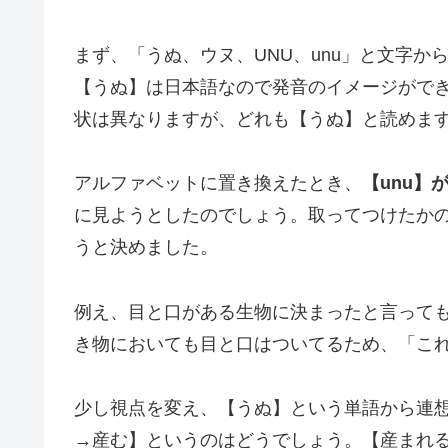
まず、「うぬ、ウヌ、UNU、unu」と文字
【うぬ】は日本語なので発音のイメージがで
状は異なりますが、どれも【うぬ】と読めま
アルファベットに置き換えたとき、
【unu】
に見ようとしたのでしょう。取ってつけたか
うと決めました。
例え、目と口がある生物に決まったと言って
き物においても目と口はついてるため、「こ
少し視点を変え、【うぬ】という単語から連
→産む】というのはどうでしょう。【産まれ