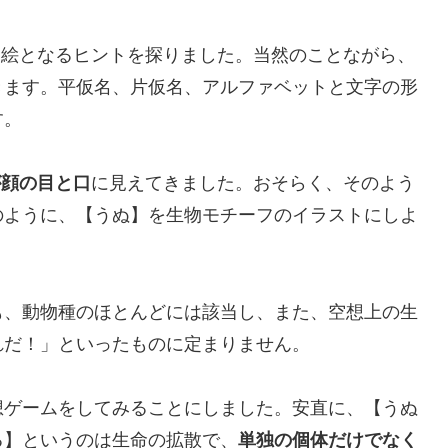
から絵となるヒントを探りました。当然のことながら、
きます。平仮名、片仮名、アルファベットと文字の形
す。
が顔の目と口
に見えてきました。おそらく、そのよう
のように、【うぬ】を生物モチーフのイラストにしよ
も、動物種のほとんどには該当し、また、空想上の生
れだ！」といったものに定まりません。
想ゲームをしてみることにしました。安直に、【うぬ
る】というのは生命の拡散で、
単独の個体だけでなく