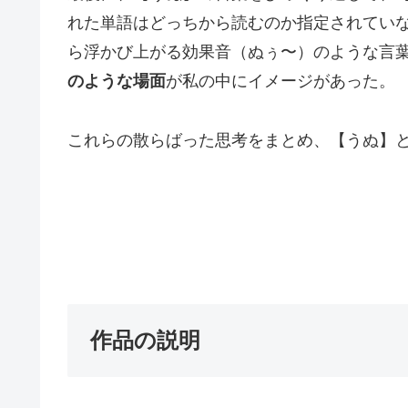
れた単語はどっちから読むのか指定されてい
ら浮かび上がる効果音（ぬぅ〜）のような言
のような場面
が私の中にイメージがあった。
これらの散らばった思考をまとめ、【うぬ】
作品の説明