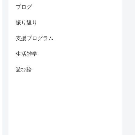
ブログ
振り返り
支援プログラム
生活雑学
遊び論