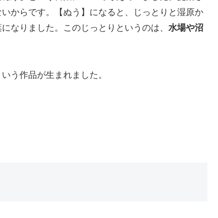
ないからです。【ぬう】になると、じっとりと湿原か
葉になりました。このじっとりというのは、
水場や沼
という作品が生まれました。