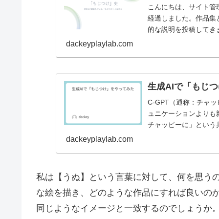
こんにちは、サイト管理
経過しました。作品集
的な説明を投稿してき
マっている遊びな…
dackeyplaylab.com
生成AIで「もじ
C-GPT（通称：チ
ュニケーションよりも
チャッピーに」という
る。私自身は検索は…
dackeyplaylab.com
私は【うぬ】という言葉に対して、何を思う
な絵を描き、どのような作品にすれば良いの
同じようなイメージと一致するのでしょうか