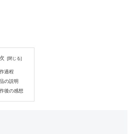
次
作過程
品の説明
作後の感想