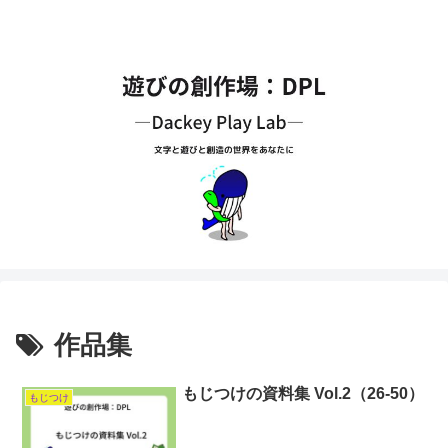
作品集
もじつけの資料集 Vol.2（26-50）
もじつけ